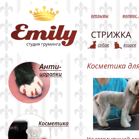
отзывы
вопрос 
СТРИЖКА
собак
кошек
Косметика дл
На сегодняшний де