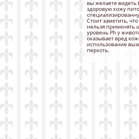
вы желаете видеть
здоровую кожу пит
специализированну
Стоит заметить, чт
нельзя применять ш
уровень Ph у живот
оказывает вред кож
использование выз
перхоть.