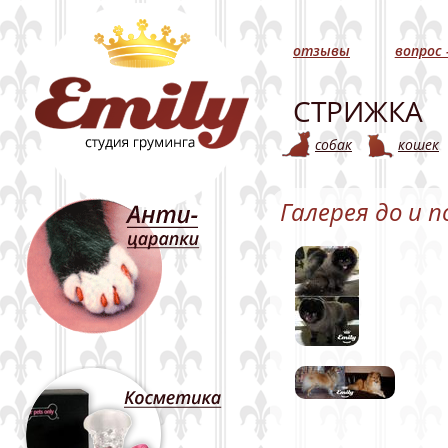
отзывы
вопрос 
СТРИЖКА
собак
кошек
Галерея до и п