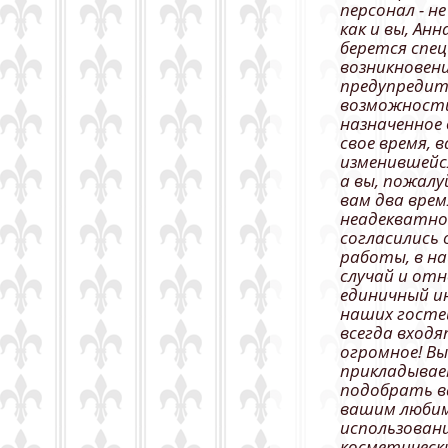
персонал - н
как и вы, Ан
берется спец
возникновен
предупредит
возможности
назначенное
свое время, в
изменившейс
а вы, пожал
вам два врем
неадекватно
согласились 
работы, в н
случай и от
единичный и
наших гостей
всегда входя
огромное! Вы
прикладывае
подобрать в
вашим любим
использован
косметическ