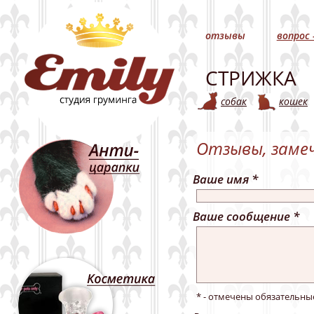
отзывы
вопрос 
СТРИЖКА
собак
кошек
Отзывы, замеч
Ваше имя
*
Ваше сообщение
*
* - отмечены обязательны