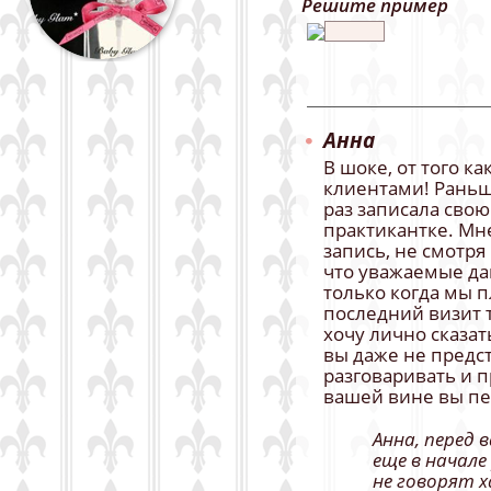
Решите пример
Анна
В шоке, от того к
клиентами! Раньше
раз записала свою
практикантке. Мн
запись, не смотря 
что уважаемые да
только когда мы п
последний визит т
хочу лично сказат
вы даже не предс
разговаривать и п
вашей вине вы пе
Анна, перед 
еще в начале
не говорят х